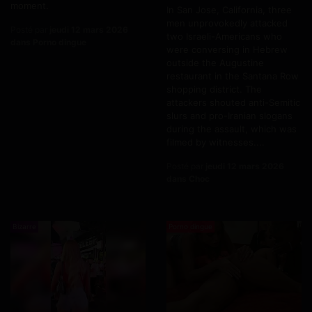
moment.
In San Jose, California, three
men unprovokedly attacked
Posté par
jeudi 12 mars 2026
two Israeli-Americans who
dans Porno dingue
were conversing in Hebrew
outside the Augustine
restaurant in the Santana Row
shopping district. The
attackers shouted anti-Semitic
slurs and pro-Iranian slogans
during the assault, which was
filmed by witnesses....
Posté par
jeudi 12 mars 2026
dans Choc
Bizarre
Porno dingue