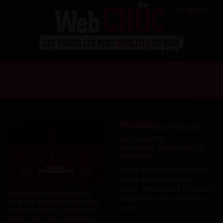
English
Choc
Porno dingue
ASIATIQUE PRISE PAR UN
MONSTRE
Elle se délecte d'une énorme
queue après l'avoir bien
sucée, mais peine à la recevoir
AWKWARD MOMENT ON
entièrement dans sa chatte
LIVE TV: RAPPER HANGING
serrée.
IN MID-AIR COLLAPSES IN
FRONT OF THE AUDIENCE