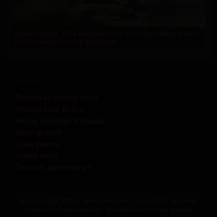
United States: This altercation on the beach takes a turn
for the worse for this politician
Nos amis
Photos et vidéos sexy
Videos cool et fun
Porno amateur francais
Sexe gratuit
Tube porno
Video sexe
Devenir partenaire?
(c) copyright 2022 -
webchoc.com
- Tous droits réservés
Contact et informations
-
Acheter du trafic de qualité