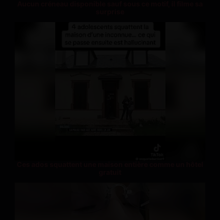
Aucun créneau disponible sauf sous ce motif, il filme sa
surprise
Ces ados squattent une maison entière comme un hôtel
gratuit