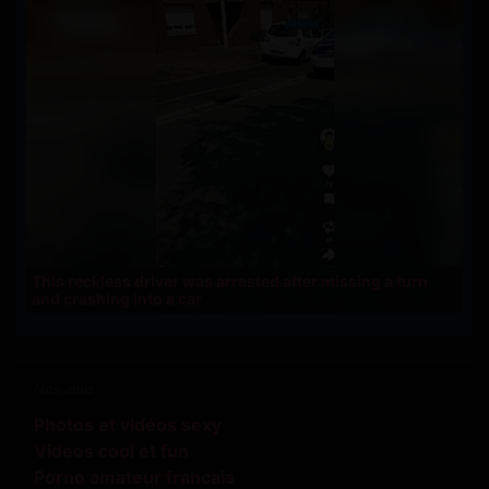
This reckless driver was arrested after missing a turn
and crashing into a car
Nos amis
Photos et vidéos sexy
Videos cool et fun
Porno amateur francais