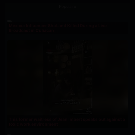
Populaire
Mexico: Influencer Shot and Killed During a Live
Broadcast in Culiacán
This former waitress of Jean Imbert speaks out against a
toxic work environment