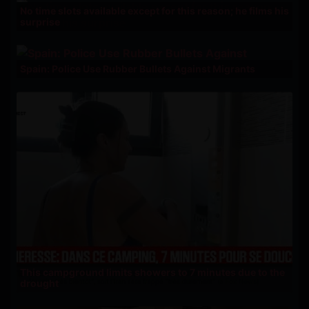
No time slots available except for this reason; he films his
surprise
Spain: Police Use Rubber Bullets Against Migrants
This campground limits showers to 7 minutes due to the
drought