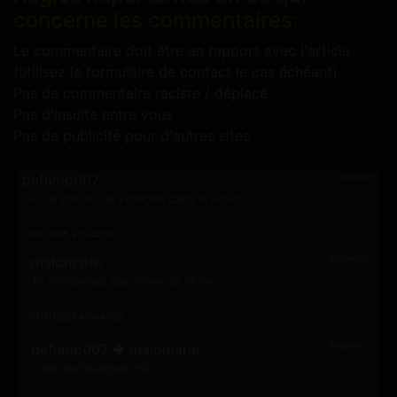
concerne les commentaires:
Le commentaire doit être en rapport avec l'article
(utilisez le formulaire de contact le cas échéant)
Pas de commentaire raciste / déplacé
Pas d'insulte entre vous
Pas de publicité pour d'autres sites
Signaler
befumo007
Je n'ai pas vu de Français dans la vidéo.
11/11/2025 à 15:02:28
Signaler
malomarie
Tu ne donnes pas envie de l'être.
11/11/2025 à 16:41:20
Signaler
befumo007
malomarie
C'est de l'humour noir...