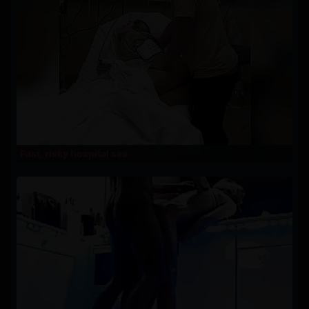
Fast, risky hospital sex