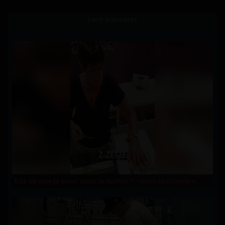
Liens populaires
Est-ce que je peux vous la mettre ? : leurs réactions v..