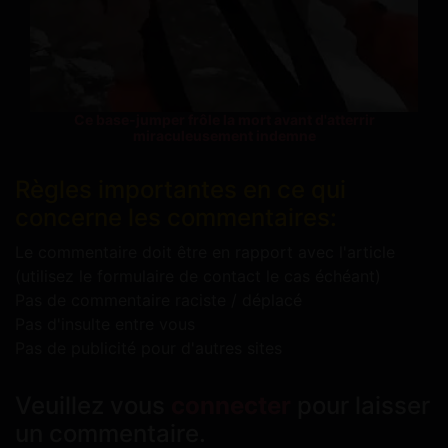
Ce base-jumper frôle la mort avant d'atterrir
miraculeusement indemne
Règles importantes en ce qui
concerne les commentaires:
Le commentaire doit être en rapport avec l'article
(utilisez le formulaire de contact le cas échéant)
Pas de commentaire raciste / déplacé
Pas d'insulte entre vous
Pas de publicité pour d'autres sites
Veuillez vous
connecter
pour laisser
un commentaire.