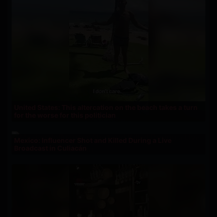
United States: This altercation on the beach takes a turn
for the worse for this politician
Mexico: Influencer Shot and Killed During a Live
Broadcast in Culiacán