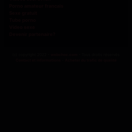
Porno amateur francais
Sexe gratuit
Tube porno
Video sexe
Devenir partenaire?
(c) copyright 2022 -
webchoc.com
- Tous droits réservés
Contact et informations
-
Acheter du trafic de qualité