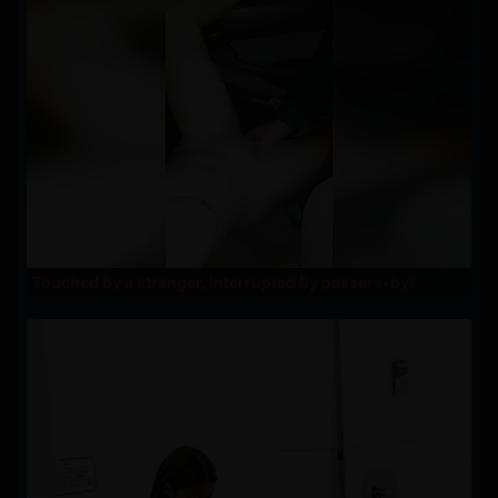
Touched by a stranger, interrupted by passers-by!