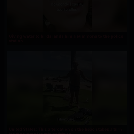
Giving water to birds lands him a summons to the police
station
United States: This altercation on the beach takes a turn
for the worse for this politician