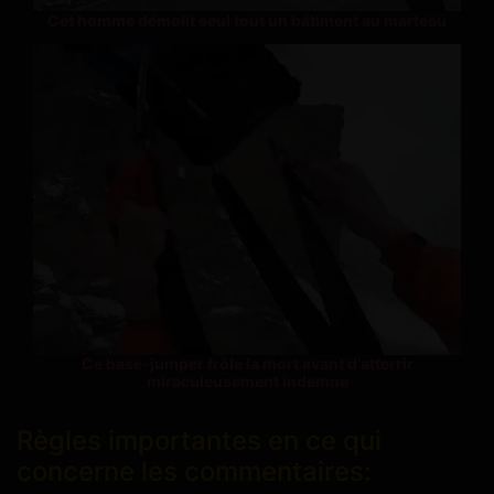
Cet homme démolit seul tout un bâtiment au marteau
Ce base-jumper frôle la mort avant d'atterrir
miraculeusement indemne
Règles importantes en ce qui
concerne les commentaires: