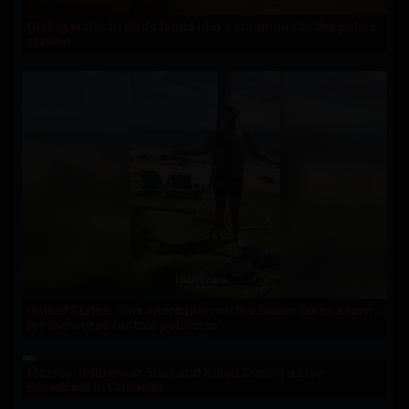
Giving water to birds lands him a summons to the police
station
United States: This altercation on the beach takes a turn
for the worse for this politician
Mexico: Influencer Shot and Killed During a Live
Broadcast in Culiacán