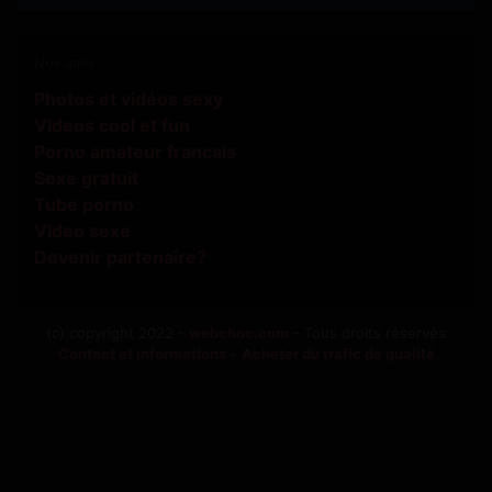
Nos amis
Photos et vidéos sexy
Videos cool et fun
Porno amateur francais
Sexe gratuit
Tube porno
Video sexe
Devenir partenaire?
(c) copyright 2022 -
webchoc.com
- Tous droits réservés
Contact et informations
-
Acheter du trafic de qualité