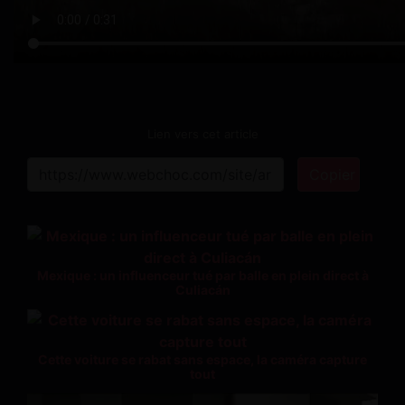
Lien vers cet article
Copier
Mexique : un influenceur tué par balle en plein direct à
Culiacán
Cette voiture se rabat sans espace, la caméra capture
tout