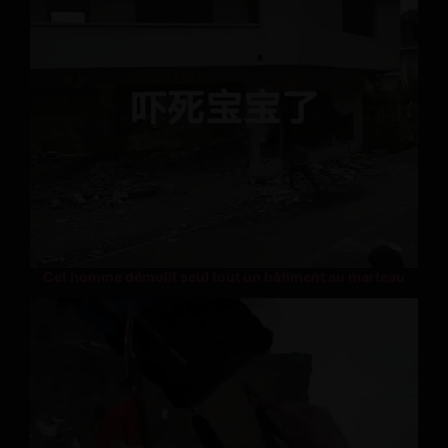
Cet homme démolit seul tout un bâtiment au marteau