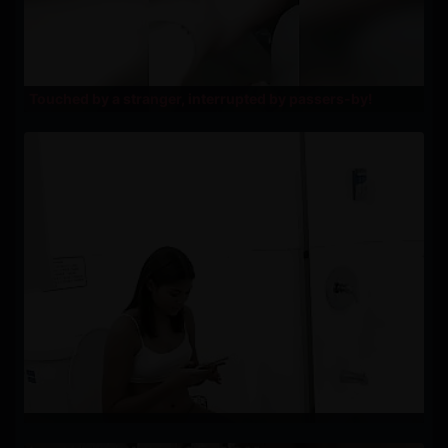
Touched by a stranger, interrupted by passers-by!