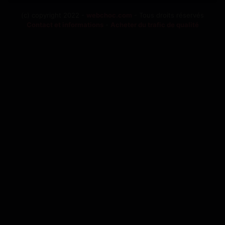
(c) copyright 2022 -
webchoc.com
- Tous droits réservés
Contact et informations
-
Acheter du trafic de qualité