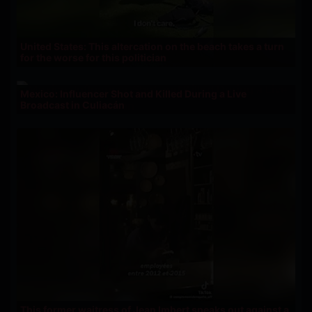
United States: This altercation on the beach takes a turn
for the worse for this politician
Mexico: Influencer Shot and Killed During a Live
Broadcast in Culiacán
This former waitress of Jean Imbert speaks out against a