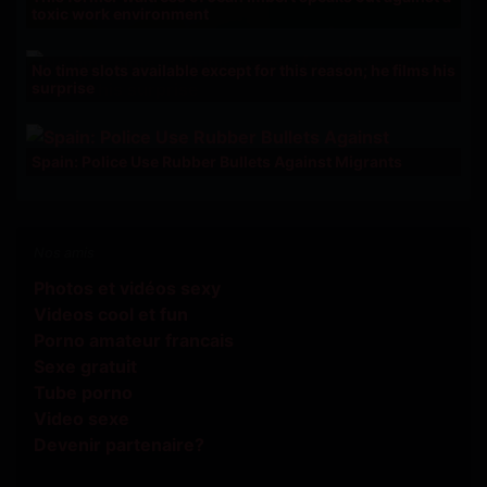
toxic work environment
No time slots available except for this reason; he films his
surprise
Spain: Police Use Rubber Bullets Against Migrants
Nos amis
Photos et vidéos sexy
Videos cool et fun
Porno amateur francais
Sexe gratuit
Tube porno
Video sexe
Devenir partenaire?