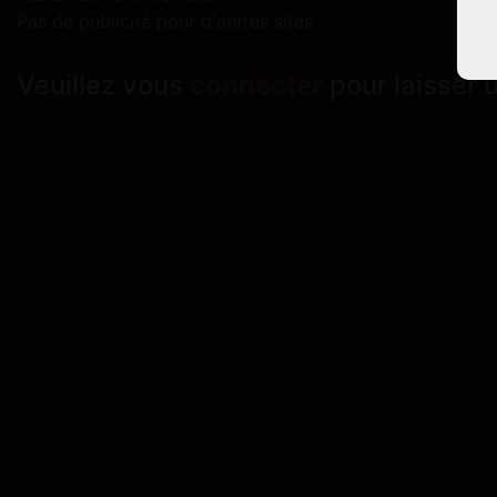
Pas de publicité pour d'autres sites
Veuillez vous
connecter
pour laisser 