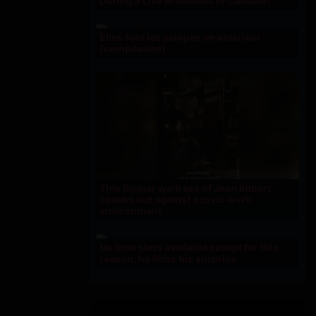
During a Live Broadcast in Culiacán
Elles font les salopes en extérieur
(compilation)
This former waitress of Jean Imbert
speaks out against a toxic work
environment
No time slots available except for this
reason; he films his surprise