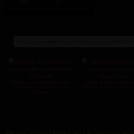
L
Mexique : un influenceur tué
Cette voiture se rabat 
par balle en plein direct à
espace, la caméra captur
Culiacán
Règles importantes en ce qui concern