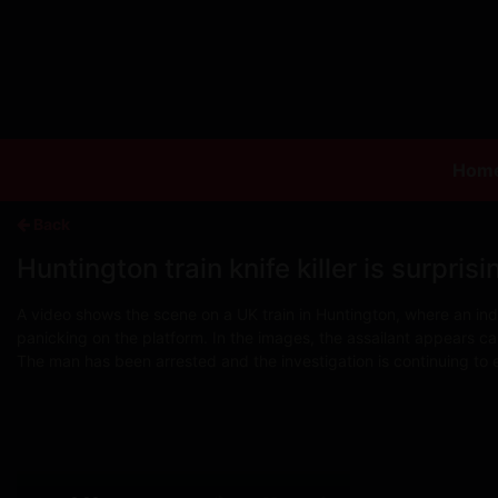
Hom
Back
Huntington train knife killer is surpris
A video shows the scene on a UK train in Huntington, where an in
panicking on the platform. In the images, the assailant appears calm
The man has been arrested and the investigation is continuing to e