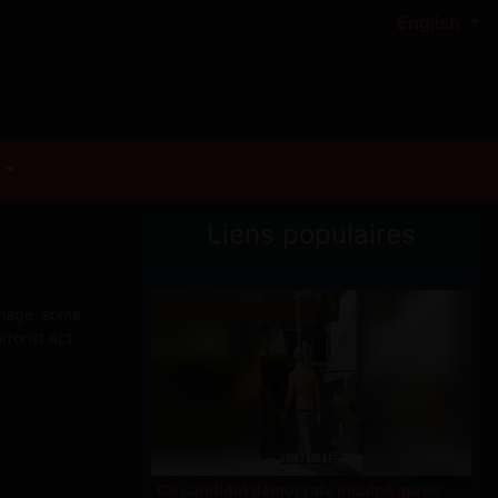
English
Liens populaires
riage, some
rorist act.
Ce candidat démocrate inculpé après