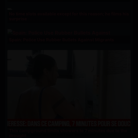
No time slots available except for this reason; he films his
surprise
Spain: Police Use Rubber Bullets Against Migrants
This campground limits showers to 7 minutes due to the
drought