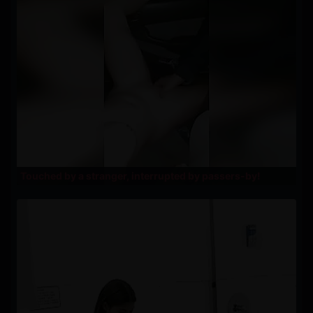
Touched by a stranger, interrupted by passers-by!