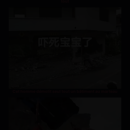
tout
Cet homme démolit seul tout un bâtiment au marteau