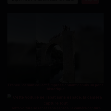
France : ce saut collectif impressionnant depuis un pont
historique
Cette voiture se rabat sans espace, la caméra capture