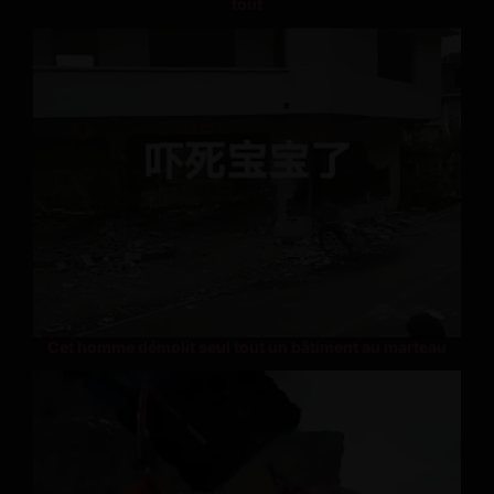
tout
Cet homme démolit seul tout un bâtiment au marteau