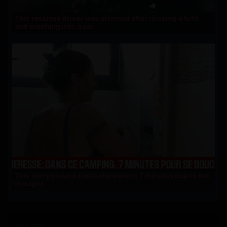
This reckless driver was arrested after missing a turn
and crashing into a car
This campground limits showers to 7 minutes due to the
drought
Nos amis