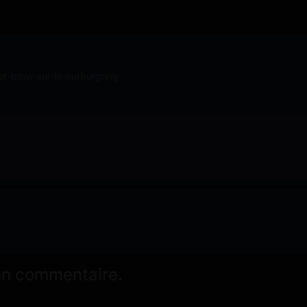
et-bmw-sur-le-nurburgring
un commentaire.