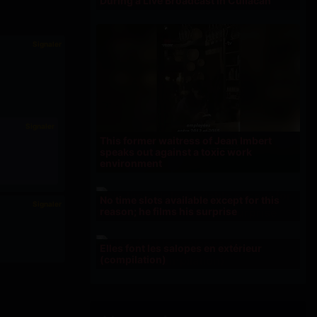
During a Live Broadcast in Culiacán
Signaler
Signaler
This former waitress of Jean Imbert
speaks out against a toxic work
environment
No time slots available except for this
Signaler
reason; he films his surprise
Elles font les salopes en extérieur
(compilation)