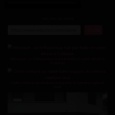
Lien vers cet article
Copier
Mexique : un influenceur tué par balle en plein direct à
Culiacán
Cette voiture se rabat sans espace, la caméra capture
tout