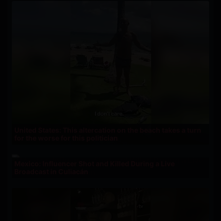
United States: This altercation on the beach takes a turn
for the worse for this politician
Mexico: Influencer Shot and Killed During a Live
Broadcast in Culiacán