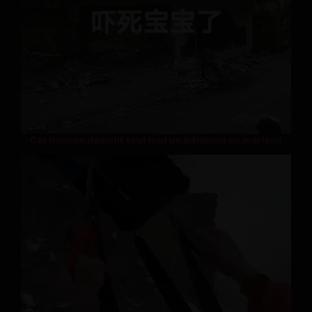
Cet homme démolit seul tout un bâtiment au marteau