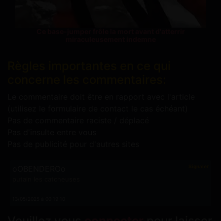
Ce base-jumper frôle la mort avant d'atterrir
miraculeusement indemne
Règles importantes en ce qui
concerne les commentaires:
Le commentaire doit être en rapport avec l'article
(utilisez le formulaire de contact le cas échéant)
Pas de commentaire raciste / déplacé
Pas d'insulte entre vous
Pas de publicité pour d'autres sites
Signaler
oOBENDEROo
putain les catcheuses
13/05/2025 à 00:19:10
Veuillez vous
connecter
pour laisser