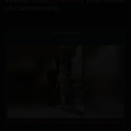
un commentaire.
Liens populaires
Ce candidat démocrate inculpé après une bagarre virale
..