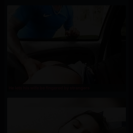
He lets his wife be fingered by strangers