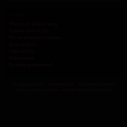
Nos amis
Photos et vidéos sexy
Videos cool et fun
Porno amateur francais
Sexe gratuit
Tube porno
Video sexe
Devenir partenaire?
(c) copyright 2022 -
webchoc.com
- Tous droits réservés
Contact et informations
-
Acheter du trafic de qualité