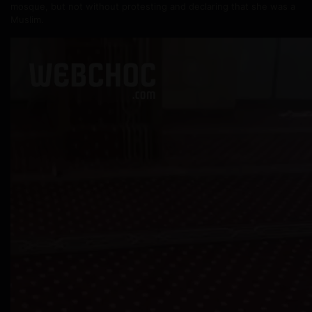
mosque, but not without protesting and declaring that she was a
Muslim.