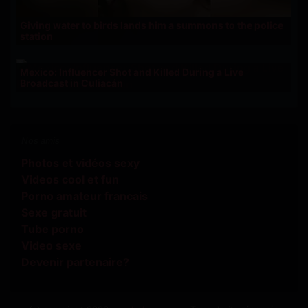
Giving water to birds lands him a summons to the police
station
Mexico: Influencer Shot and Killed During a Live
Broadcast in Culiacán
Nos amis
Photos et vidéos sexy
Videos cool et fun
Porno amateur francais
Sexe gratuit
Tube porno
Video sexe
Devenir partenaire?