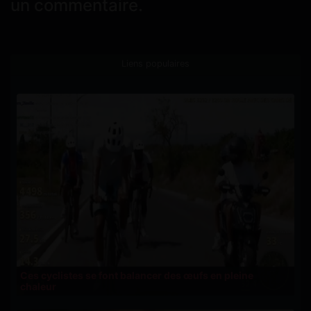
un commentaire.
Liens populaires
Ces cyclistes se font balancer des œufs en pleine
chaleur