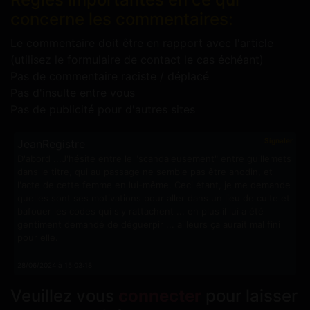
concerne les commentaires:
Le commentaire doit être en rapport avec l'article
(utilisez le formulaire de contact le cas échéant)
Pas de commentaire raciste / déplacé
Pas d'insulte entre vous
Pas de publicité pour d'autres sites
Signaler
JeanRegistre
D'abord ...J'hésite entre le "scandaleusement" entre guillemets
dans le titre, qui au passage ne semble pas être anodin, et
l'acte de cette femme en lui-même. Ceci étant, je me demande
quelles sont ses motivations pour aller dans un lieu de culte et
bafouer les codes qui s'y rattachent ... en plus il lui a été
gentiment demandé de déguerpir ... ailleurs ça aurait mal fini
pour elle.
28/06/2024 à 15:03:18
Veuillez vous
connecter
pour laisser