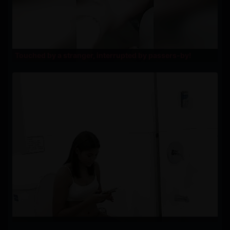
Touched by a stranger, interrupted by passers-by!