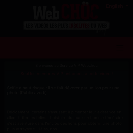
English
Bienvenue au Service VIP Webchoc
Seul les membres VIP ont accès à cette vidéo !
Selfie à haut risque : il se fait dévorer par un lion pour une
photo (Public averti)
Décidément, certains s'amusent à pimenter leur existence en
allant titiller les félins ! L'histoire du jour : un homme téméraire
s'est aventuré dans l'enclos des lions pour obtenir une photo
plus attrayante. Hélas, nos...