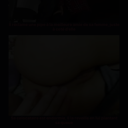
Il réclame une pipe à la meilleure amie de sa femme, juste
à coté d'elle
Sa colocataire est endormie, il la reveille en lui plantant
sa queue