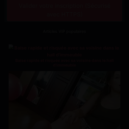
Valider votre inscription (Sécurisé
avec HTTPS)
Articles VIP populaires
Baise rapide et risquée avec sa voisine dans le hall
d'immeuble