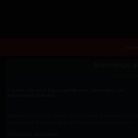
Hom
Bienvenue a
Seul les membr
Il revient chez lui et trouve une fille sans culotte dans son
appartement (Roleplay)
Après avoir prêté son appart, ce gars revient et retrouve l'une d
locataires sur le canapé, avec une courte jupe et sans culotte ...
Choisissez un pseudo