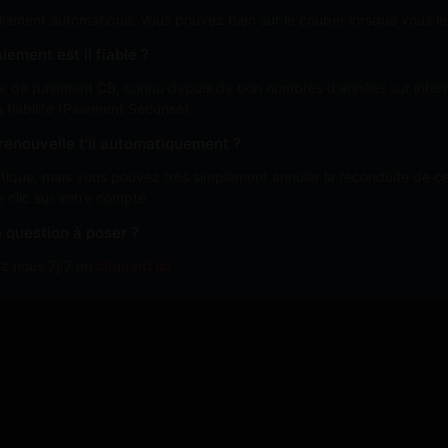
lement automatique. Vous pouvez bien sur le couper lorsque vous le
iement est il fiable ?
aire de paiement CB, connu depuis de bon nombres d'années sur inter
a fiabilité (Paiement Sécurisé).
enouvelle t'il automatiquement ?
ique, mais vous pouvez très simplement annuler la reconduite de cel
e clic sur votre compte.
 question à poser ?
z nous 7j/7 en
cliquant ici