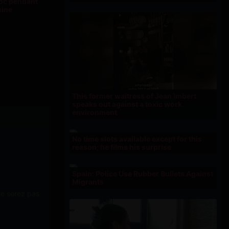
loc pendant
sine
This former waitress of Jean Imbert
speaks out against a toxic work
environment
No time slots available except for this
reason; he films his surprise
Spain: Police Use Rubber Bullets Against
Migrants
ne serez pas