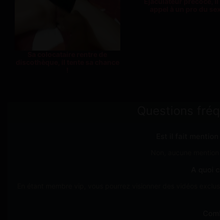
Ejaculateur précoce, il 
appel à un pro du se
Sa colocataire rentre de
discothèque, il tente sa chance
!
Questions fré
Est il fait mentio
Non, aucune mention d
A quoi c
En étant membre vip, vous pourrez visionner des vidéos exclusi
Comb