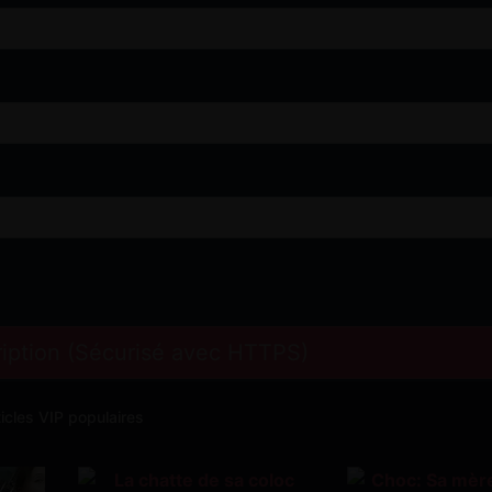
cription (Sécurisé avec HTTPS)
ticles VIP populaires