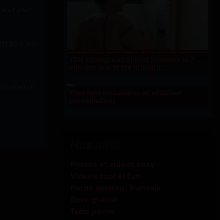
 souhaitez.
net pour son
This campground limits showers to 7
minutes due to the drought
ui ci en un
Elles font les salopes en extérieur
(compilation)
Nos amis
Photos et vidéos sexy
Videos cool et fun
Porno amateur francais
Sexe gratuit
Tube porno