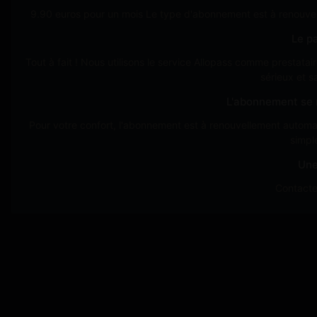
9.90 euros pour un mois Le type d'abonnement est à renouvel
Le pa
Tout à fait ! Nous utilisons le service Allopass comme prestat
sérieux et s
L'abonnement se r
Pour votre confort, l'abonnement est à renouvellement automat
simpl
Une
Contacte