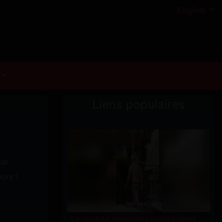
English
Liens populaires
pup
urs !
Ce candidat démocrate inculpé après