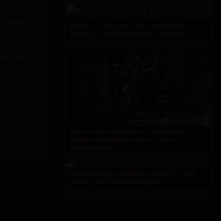
 souhaitez.
Mexico: Influencer Shot and Killed
During a Live Broadcast in Culiacán
net pour son
ui ci en un
This former waitress of Jean Imbert
speaks out against a toxic work
environment
No time slots available except for this
reason; he films his surprise