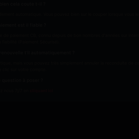
ien cela coute t-il ?
lement automatique. Vous pouvez bien sur le couper lorsque vous le
iement est il fiable ?
aire de paiement CB, connu depuis de bon nombres d'années sur inter
a fiabilité (Paiement Sécurisé).
enouvelle t'il automatiquement ?
ique, mais vous pouvez très simplement annuler la reconduite de cel
e clic sur votre compte.
 question à poser ?
z nous 7j/7 en
cliquant ici