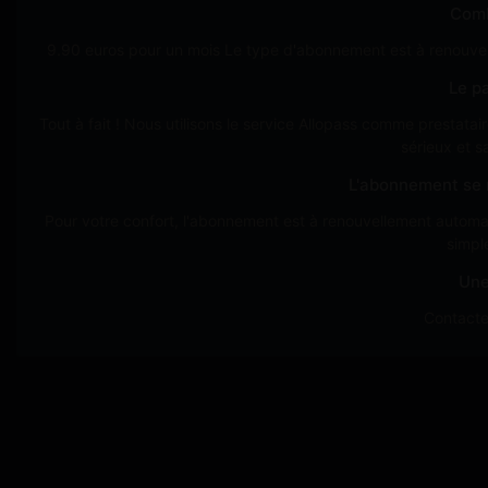
Comb
9.90 euros pour un mois Le type d'abonnement est à renouvel
Le pa
Tout à fait ! Nous utilisons le service Allopass comme prestat
sérieux et s
L'abonnement se r
Pour votre confort, l'abonnement est à renouvellement automat
simpl
Une
Contacte