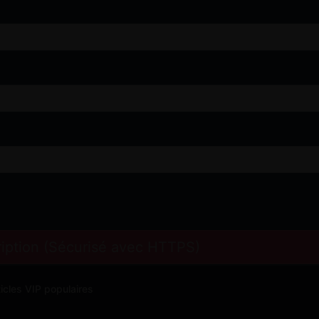
cription (Sécurisé avec HTTPS)
ticles VIP populaires